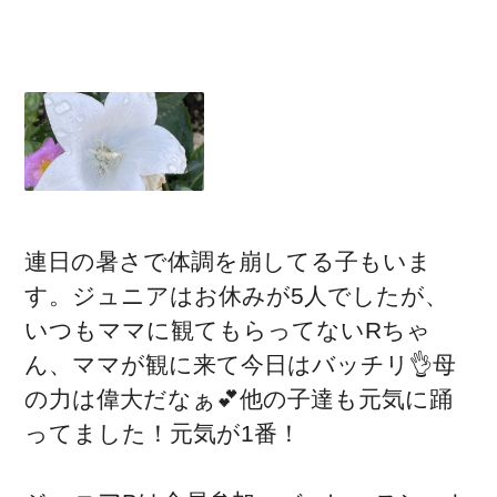
連日の暑さで体調を崩してる子もいま
す。ジュニアはお休みが5人でしたが、
いつもママに観てもらってないRちゃ
ん、ママが観に来て今日はバッチリ👌母
の力は偉大だなぁ💕他の子達も元気に踊
ってました！元気が1番！