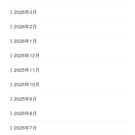
2026年3月
2026年2月
2026年1月
2025年12月
2025年11月
2025年10月
2025年9月
2025年8月
2025年7月