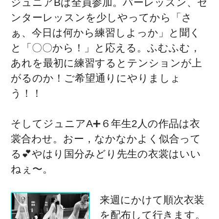
ジュニアBは全員参加。バーレッスン、セ
ンターレッスンを少しやってから「さ
ぁ、今日は何から練習しよっか」と聞く
と「〇〇から！」と応える。ふむふむ，
あれを最初に練習するとテンションが上
がるのか！ご希望通りにやりましょ
う！！
そしてジュニアA➕６年生2人の作品は衣
裳合わせ。おー，なかなかよく似合って
る💕やはり国分みどり先生の衣裳はいい
ねぇ〜。
来週にかけて順次衣装
を配布して行きます。