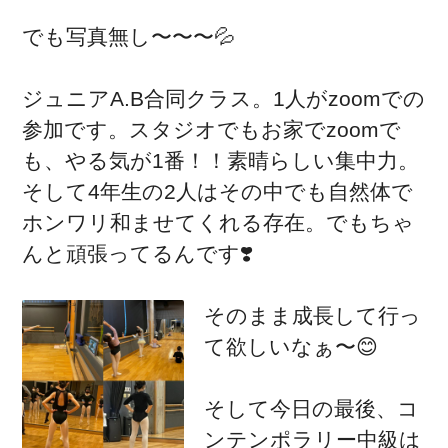
でも写真無し〜〜〜💦
ジュニアA.B合同クラス。1人がzoomでの
参加です。スタジオでもお家でzoomで
も、やる気が1番！！素晴らしい集中力。
そして4年生の2人はその中でも自然体で
ホンワリ和ませてくれる存在。でもちゃ
んと頑張ってるんです❣️
そのまま成長して行っ
て欲しいなぁ〜😊
そして今日の最後、コ
ンテンポラリー中級は