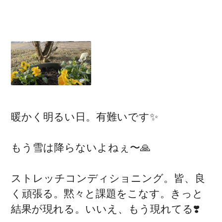
暖かく明るい日。有難いです✨
もう雪は降らないよねぇ〜🙏
ストレッチコンディショニング。皆、良
く頑張る。黙々と課題をこなす。きっと
結果が現れる。いいえ、もう現れてる❣️