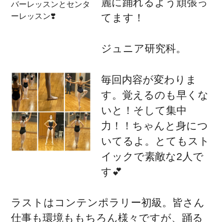
麗に踊れるよう頑張っ
バーレッスンとセンタ
ーレッスン❣️
てます！
ジュニア研究科。
毎回内容が変わりま
す。覚えるのも早くな
いと！そして集中
力！！ちゃんと身につ
いてるよ。とてもスト
イックで素敵な2人で
す💕
ラストはコンテンポラリー初級。皆さん
仕事も環境ももちろん様々ですが、踊る