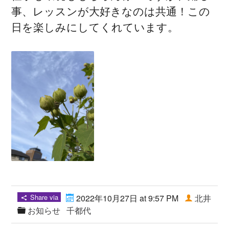
事、レッスンが大好きなのは共通！この
日を楽しみにしてくれています。
Share via
2022年10月27日 at 9:57 PM
北井
お知らせ
千都代