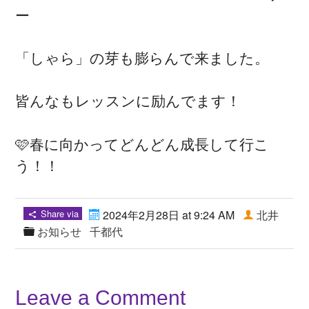
ー
「しゃら」の芽も膨らんで来ました。
皆んなもレッスンに励んでます！
🩷春に向かってどんどん成長して行こ
う！！
Share via
2024年2月28日 at 9:24 AM
北井
お知らせ
千都代
Leave a Comment