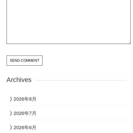
Archives
2026年8月
2026年7月
2026年6月