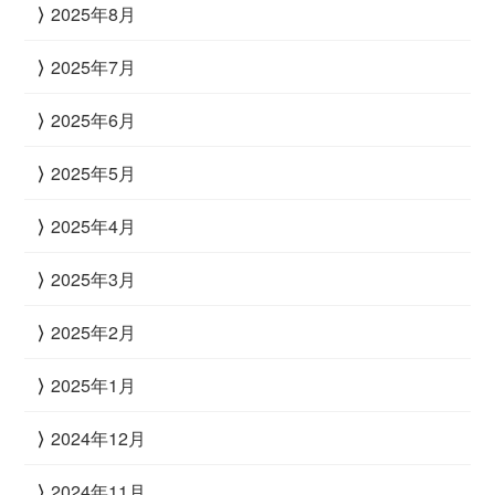
2025年8月
2025年7月
2025年6月
2025年5月
2025年4月
2025年3月
2025年2月
2025年1月
2024年12月
2024年11月