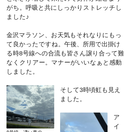
がち。呼吸と共にしっかりストレッチし
ました♪
金沢マラソン、お天気もそれなりにもっ
て良かったですね。午後、所用で出掛け
る時8号線への合流も皆さん譲り合って難
なくクリアー。マナーがいいなぁと感動
しました。
そして3時頃虹も見え
ました。
ア
イ
8号線 凄い車の