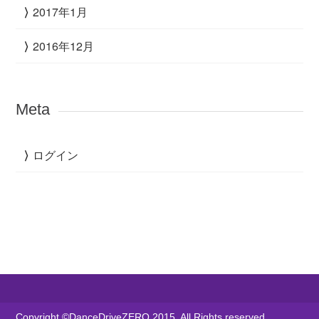
2017年1月
2016年12月
Meta
ログイン
Copyright ©DanceDriveZERO 2015. All Rights reserved.