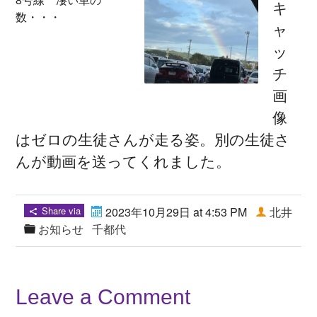
キ
数・・・
ャ
ッ
チ
画
像
はゼロの生徒さんが走る姿。別の生徒さ
んが動画を送ってくれました。
Share via
2023年10月29日 at 4:53 PM
北井
お知らせ
千都代
Leave a Comment