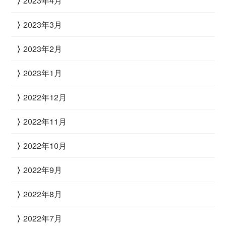
2023年4月
2023年3月
2023年2月
2023年1月
2022年12月
2022年11月
2022年10月
2022年9月
2022年8月
2022年7月