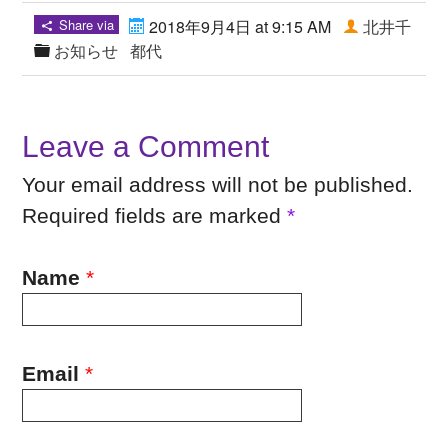
Share via
2018年9月4日 at 9:15 AM
北井千
お知らせ
都代
Leave a Comment
Your email address will not be published.
Required fields are marked
*
Name
*
Email
*