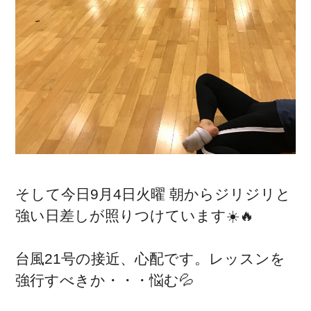
そして今日9月4日火曜 朝からジリジリと
強い日差しが照りつけています☀️🔥
台風21号の接近、心配です。レッスンを
強行すべきか・・・悩む💦