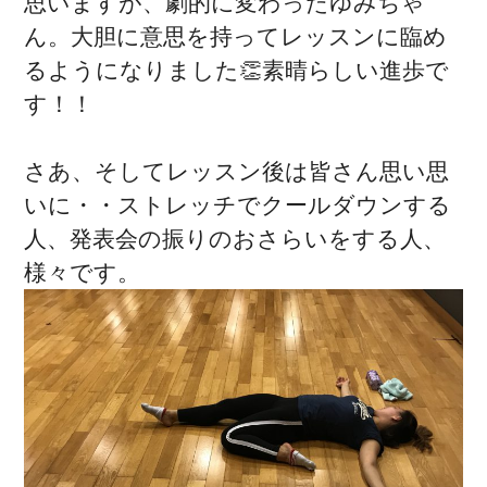
思いますが、劇的に変わったゆみちゃ
ん。大胆に意思を持ってレッスンに臨め
るようになりました👏素晴らしい進歩で
す！！
さあ、そしてレッスン後は皆さん思い思
いに・・ストレッチでクールダウンする
人、発表会の振りのおさらいをする人、
様々です。