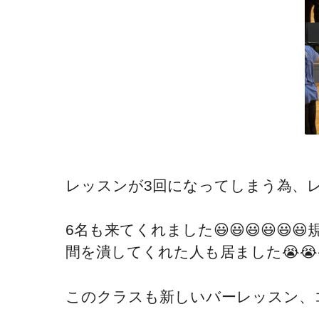
レッスンが3回になってしまう為、
6名も来てくれました😃😃😃😃
間を潰してくれた人も居ました😭😭
このクラスも新しいバーレッスン、