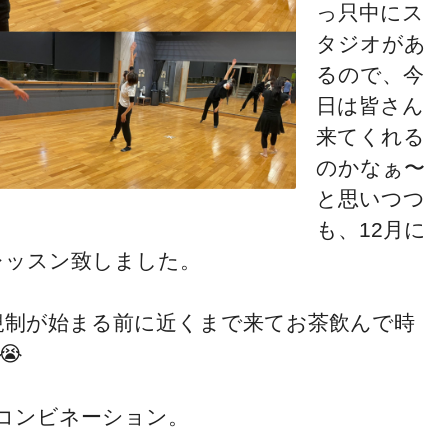
っ只中にス
タジオがあ
るので、今
日は皆さん
来てくれる
のかなぁ〜
と思いつつ
も、12月に
レッスン致しました。
😃規制が始まる前に近くまで来てお茶飲んで時
😭
コンビネーション。