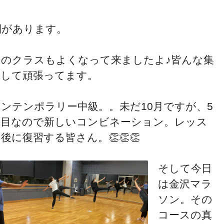
間があります。
このクラスもよくなって来ましたよ♪皆んな集
中して頑張ってます。
コンテンポラリー中級。。未だ10月ですが、5
週目なので新しいコンビネーション。レッス
後に復習する皆さん。👏👏👏
そして今日
は金沢マラ
ソン。その
コースの真