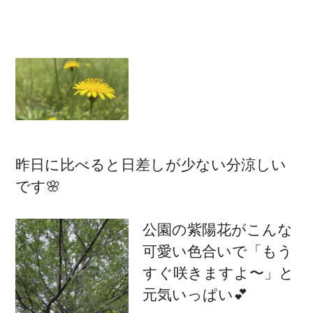
昨日に比べると日差しが少ない分涼しい
です🌸
公園の紫陽花がこんな
可愛い色合いで「もう
すぐ咲きますよ〜」と
元気いっぱい💕