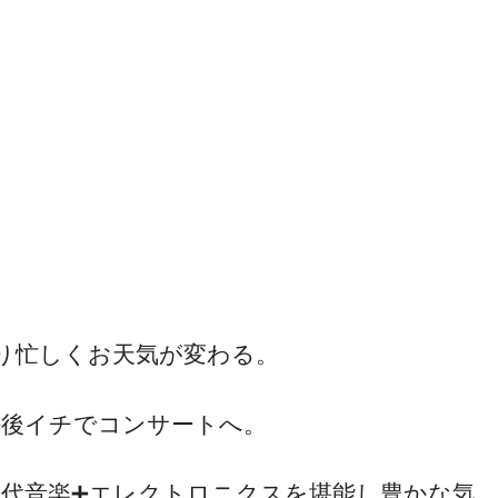
り忙しくお天気が変わる。
午後イチでコンサートへ。
現代音楽➕エレクトロニクスを堪能し豊かな気