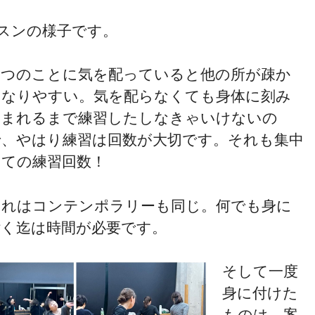
スンの様子です。
一つのことに気を配っていると他の所が疎か
になりやすい。気を配らなくても身体に刻み
込まれるまで練習したしなきゃいけないの
で、やはり練習は回数が大切です。それも集中
しての練習回数！
それはコンテンポラリーも同じ。何でも身に
付く迄は時間が必要です。
そして一度
身に付けた
ものは、案