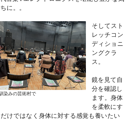
持ちに。。
そしてスト
レッチコン
ディショニ
ングクラ
ス。
鏡を見て自
分を確認し
馴染みの芸術村で
ます。身体
を柔軟にす
るだけではなく身体に対する感覚も養いたい