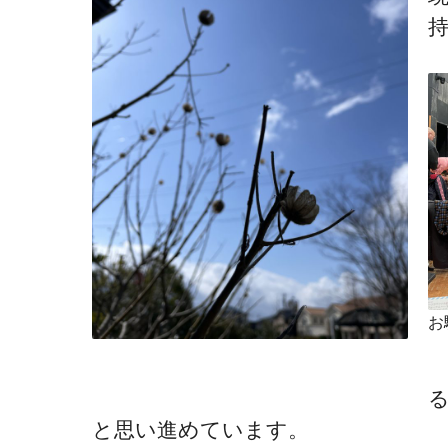
お
と思い進めています。