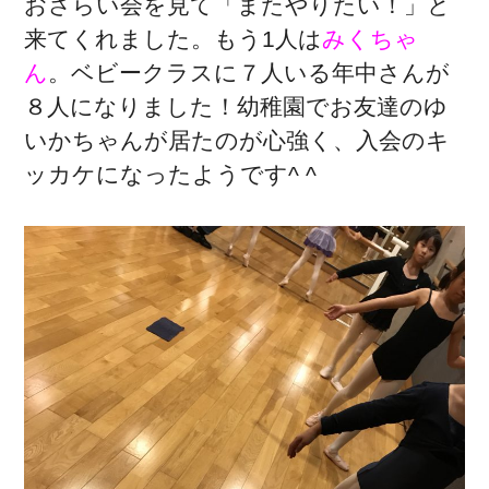
おさらい会を見て「またやりたい！」と
来てくれました。もう1人は
みくちゃ
ん
。ベビークラスに７人いる年中さんが
８人になりました！幼稚園でお友達のゆ
いかちゃんが居たのが心強く、入会のキ
ッカケになったようです^ ^