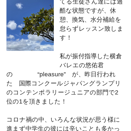
てる生徒さん達には過
酷な状態ですが、休
憩、換気、水分補給を
怠らずレッスン致しま
す！
私が振付指導した横倉
バレエの悠佑君
の “pleasure” が、昨日行われ
た 国際コンクールジャパングランプリ
のコンテンポラリージュニアの部門で2
位の1を頂きました！
コロナ禍の中、いろんな状況が思う様に
進まず中学生の彼には辛いことも多かっ