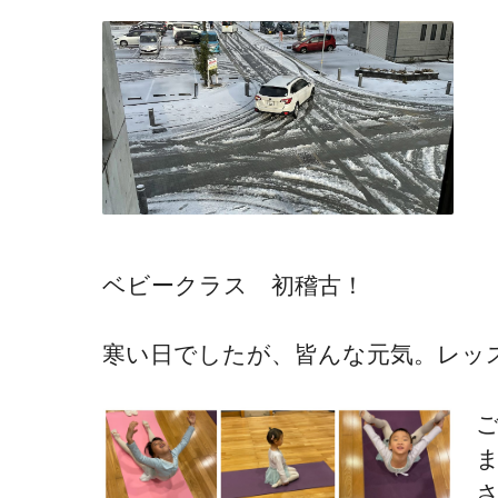
ベビークラス 初稽古！
寒い日でしたが、皆んな元気。レッ