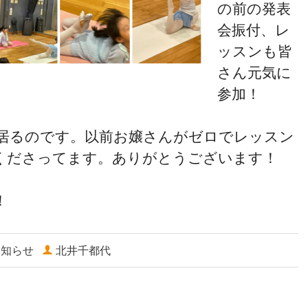
の前の発表
会振付、レ
ッスンも皆
さん元気に
参加！
居るのです。以前お嬢さんがゼロでレッスン
くださってます。ありがとうございます！
！
お知らせ
北井千都代