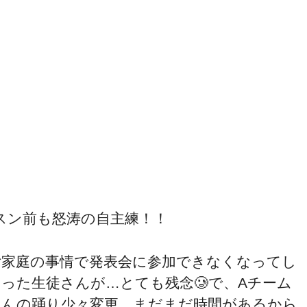
スン前も怒涛の自主練！！
ご家庭の事情で発表会に参加できなくなってし
まった生徒さんが…とても残念🥲で、Aチーム
さんの踊り少々変更。まだまだ時間があるから