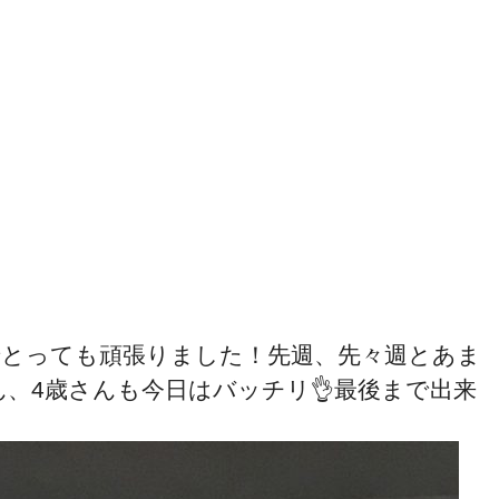
でとっても頑張りました！先週、先々週とあま
、4歳さんも今日はバッチリ👌最後まで出来