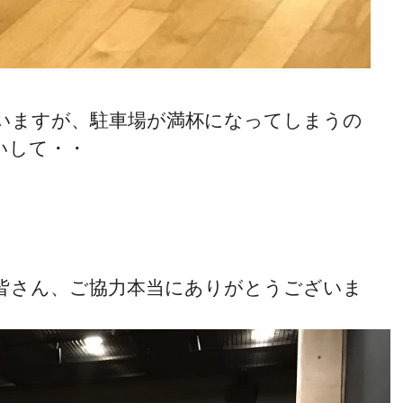
ゃいますが、駐車場が満杯になってしまうの
いして・・
皆さん、ご協力本当にありがとうございま