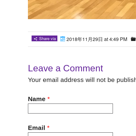
Share via
2018年11月29日 at 4:49 PM
Leave a Comment
Your email address will not be publi
Name
*
Email
*