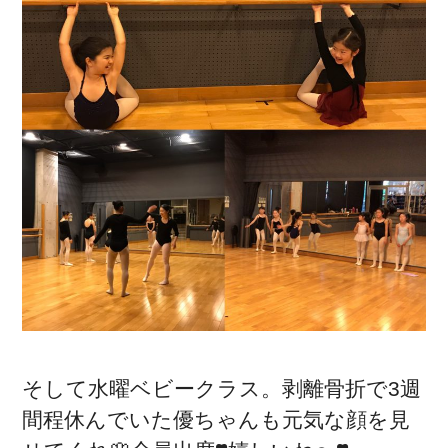
そして水曜ベビークラス。剥離骨折で3週
間程休んでいた優ちゃんも元気な顔を見