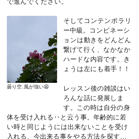
で進んでください。
そしてコンテンポラリ
ー中級。コンビネーシ
ョンは動きをどんどん
繋げて行く、なかなか
ハードな内容です。き
ょうは左にも着手！！
曇り空‥風が強い😫
レッスン後の雑談はい
ろんな話に発展しま
す。この時は自分の身
体を受け入れる‥と云う事。年齢的に若
い時と同じようには出来ないことを受け
入れる、今出来る事をやる方法を探す…