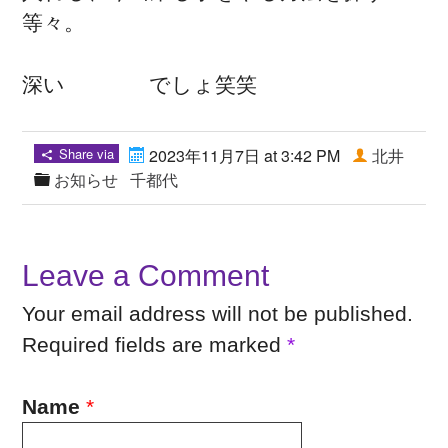
等々。
深い でしょ笑笑
Share via
2023年11月7日 at 3:42 PM
北井
お知らせ
千都代
Leave a Comment
Your email address will not be published.
Required fields are marked
*
Name
*