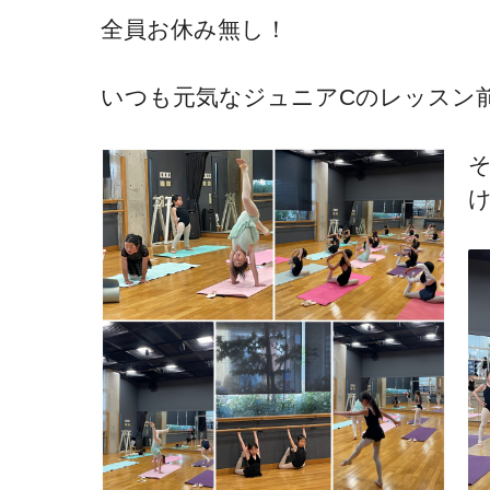
全員お休み無し！
いつも元気なジュニアCのレッスン
そ