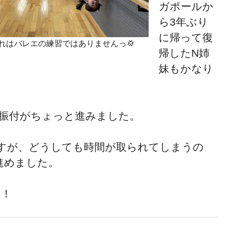
ガポールか
ら3年ぶり
に帰って復
れはバレエの練習ではありませんっ💢
帰したN姉
妹もかなり
の振付がちょっと進みました。
すが、どうしても時間が取られてしまうの
進めました。
す！