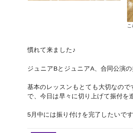
こ
慣れて来ました♪
ジュニアBとジュニアA、合同公演
基本のレッスンもとても大切なので
で、今日は早々に切り上げて振付を
5月中には振り付けを完了したいで