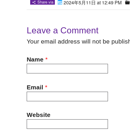
Share via
2024年5月11日 at 12:49 PM
Leave a Comment
Your email address will not be publi
Name
*
Email
*
Website