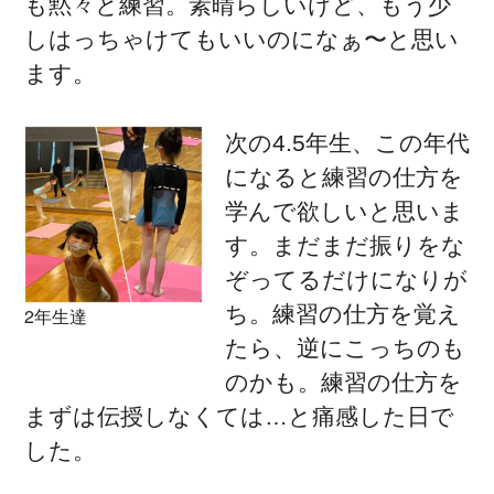
も黙々と練習。素晴らしいけど、もう少
しはっちゃけてもいいのになぁ〜と思い
ます。
次の4.5年生、この年代
になると練習の仕方を
学んで欲しいと思いま
す。まだまだ振りをな
ぞってるだけになりが
ち。練習の仕方を覚え
2年生達
たら、逆にこっちのも
のかも。練習の仕方を
まずは伝授しなくては…と痛感した日で
した。