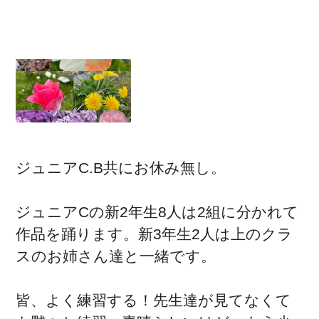
ジュニアC.B共にお休み無し。
ジュニアCの新2年生8人は2組に分かれて
作品を踊ります。新3年生2人は上のクラ
スのお姉さん達と一緒です。
皆、よく練習する！先生達が見てなくて