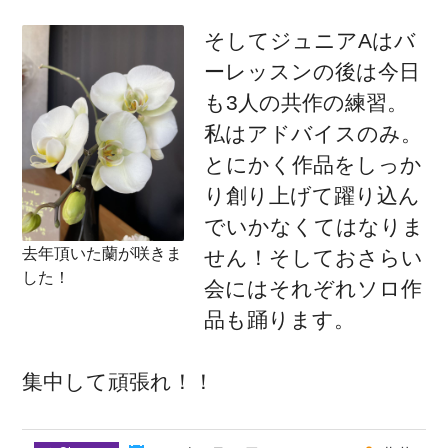
そしてジュニアAはバ
ーレッスンの後は今日
も3人の共作の練習。
私はアドバイスのみ。
とにかく作品をしっか
り創り上げて躍り込ん
でいかなくてはなりま
去年頂いた蘭が咲きま
せん！そしておさらい
した！
会にはそれぞれソロ作
品も踊ります。
集中して頑張れ！！