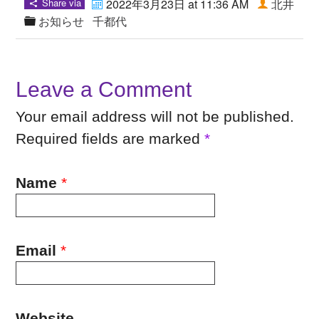
Share via
2022年3月23日 at 11:36 AM
北井
お知らせ
千都代
Leave a Comment
Your email address will not be published.
Required fields are marked
*
Name
*
Email
*
Website