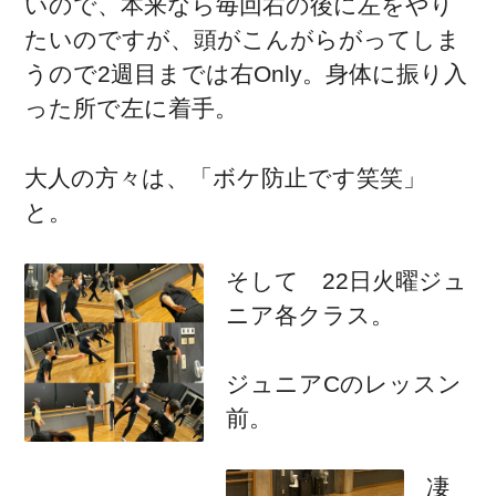
いので、本来なら毎回右の後に左をやり
たいのですが、頭がこんがらがってしま
うので2週目までは右Only。身体に振り入
った所で左に着手。
大人の方々は、「ボケ防止です笑笑」
と。
そして 22日火曜ジュ
ニア各クラス。
ジュニアCのレッスン
前。
凄