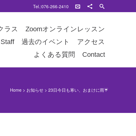
Tel.:076-266-2410
クラス
Zoomオンラインレッスン
Staff
過去のイベント
アクセス
よくある質問
Contact
Home
>
お知らせ
>
23日今日も寒い、おまけに雨☔