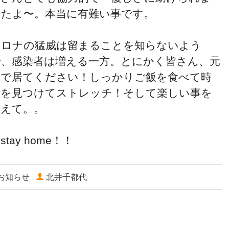
したよ〜。本当に有難い事です。
コロナの猛威は留まることを知らないよう
で、感染者は増える一方。とにかく皆さん、元
気で居てください！しっかりご飯を食べて時
間を見つけてストレッチ！そして楽しい事を
考えて。。
tay home！！
お知らせ
北井千都代