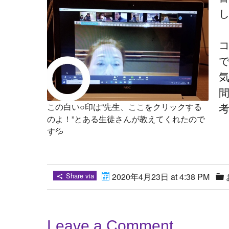
この白い○印は“先生、ここをクリックする
のよ！”とある生徒さんが教えてくれたので
す💦
s
Share via
2020年4月23日 at 4:38 PM
Leave a Comment