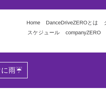
Home
DanceDriveZEROとは
スケジュール
companyZERO
けに雨☔