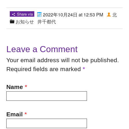
Share via
2022年10月24日 at 12:53 PM
北
お知らせ
井千都代
Leave a Comment
Your email address will not be published.
Required fields are marked
*
Name
*
Email
*