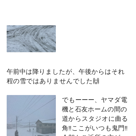
午前中は降りましたが、午後からはそれ
程の雪ではありませんでした🙌
でもーーー、ヤマダ電
機と石友ホームの間の
道からスタジオに曲る
角‼️ここがいつも鬼門‼️