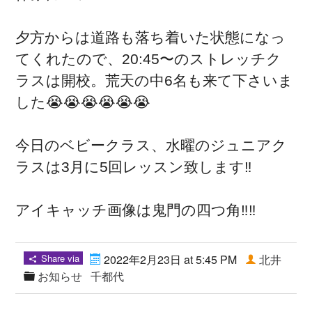
夕方からは道路も落ち着いた状態になっ
てくれたので、20:45〜のストレッチク
ラスは開校。荒天の中6名も来て下さいま
した😭😭😭😭😭😭
今日のベビークラス、水曜のジュニアク
ラスは3月に5回レッスン致します‼️
アイキャッチ画像は鬼門の四つ角‼️‼️
Share via
2022年2月23日 at 5:45 PM
北井
お知らせ
千都代