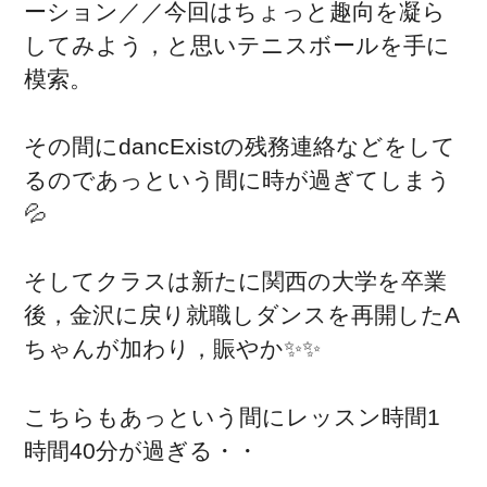
ーション／／今回はちょっと趣向を凝ら
してみよう，と思いテニスボールを手に
模索。
その間にdancExistの残務連絡などをして
るのであっという間に時が過ぎてしまう
💦
そしてクラスは新たに関西の大学を卒業
後，金沢に戻り就職しダンスを再開したA
ちゃんが加わり，賑やか✨✨
こちらもあっという間にレッスン時間1
時間40分が過ぎる・・