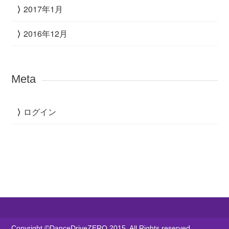
2017年1月
2016年12月
Meta
ログイン
Copyright ©DanceDriveZERO 2015. All Rights reserved.