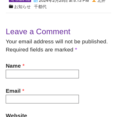
2024年2月25日 at 5:13 PM
北井
お知らせ
千都代
Leave a Comment
Your email address will not be published.
Required fields are marked
*
Name
*
Email
*
Website