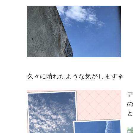
久々に晴れたような気がします☀️
と