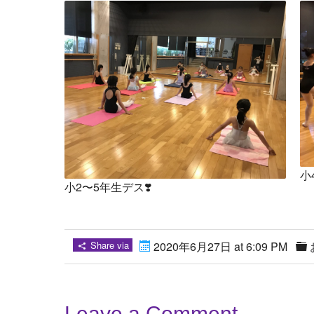
小
小2〜5年生デス❣️
Share via
2020年6月27日 at 6:09 PM
Leave a Comment