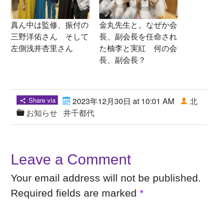
真ん中は監修、振付の
金丸先生と。なぜか会
三野洋佑さん そして
長、副会長を任命され
左側浅井杏里さん
た柚李と実紅 何の会
長、副会長？
Share via
2023年12月30日 at 10:01 AM
北
お知らせ
井千都代
Leave a Comment
Your email address will not be published.
Required fields are marked
*