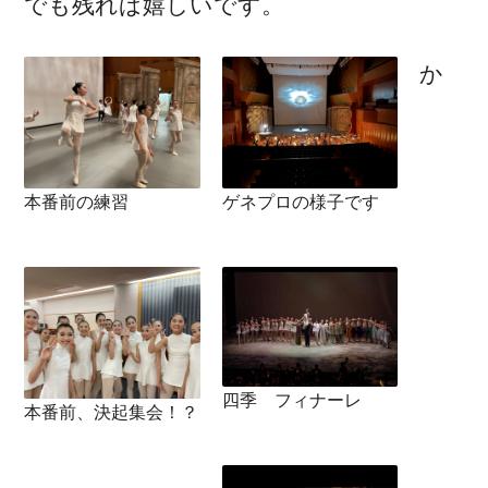
でも残れば嬉しいです。
か
本番前の練習
ゲネプロの様子です
四季 フィナーレ
本番前、決起集会！？