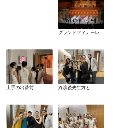
グランドフィナーレ
上手の出番前
終演後先生方と