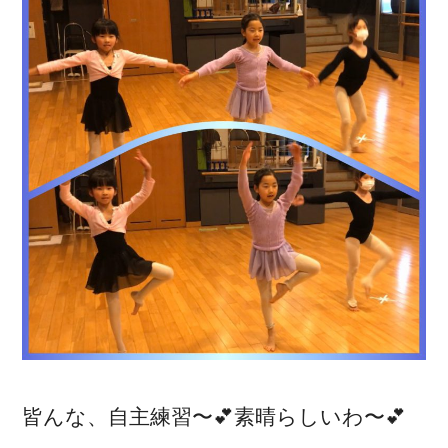
皆んな、自主練習〜💕素晴らしいわ〜💕