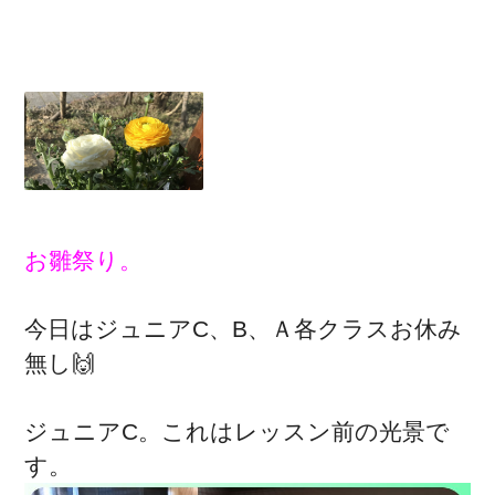
お雛祭り。
今日はジュニアC、B、Ａ各クラスお休み
無し🙌
ジュニアC。これはレッスン前の光景で
す。