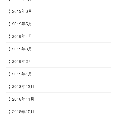
2019年6月
2019年5月
2019年4月
2019年3月
2019年2月
2019年1月
2018年12月
2018年11月
2018年10月