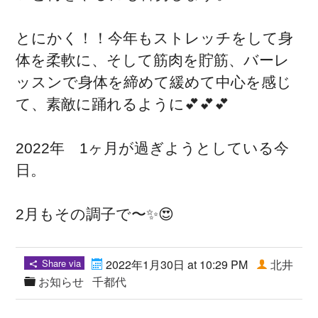
とにかく！！今年もストレッチをして身
体を柔軟に、そして筋肉を貯筋、バーレ
ッスンで身体を締めて緩めて中心を感じ
て、素敵に踊れるように💕💕💕
2022年 1ヶ月が過ぎようとしている今
日。
2月もその調子で〜✨😍
Share via
2022年1月30日 at 10:29 PM
北井
お知らせ
千都代