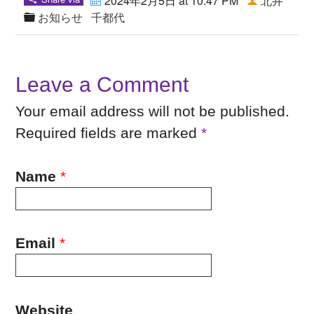
2024年2月5日 at 10:47 PM
北井
お知らせ
千都代
Leave a Comment
Your email address will not be published.
Required fields are marked
*
Name
*
Email
*
Website