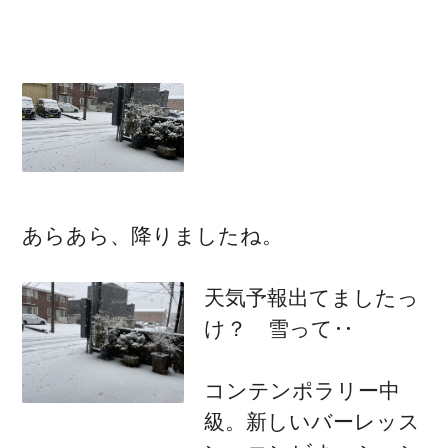
あらあら、降りましたね。
天気予報出てましたっ
け？ 雪って‥
コンテンポラリー中
級。新しいバーレッス