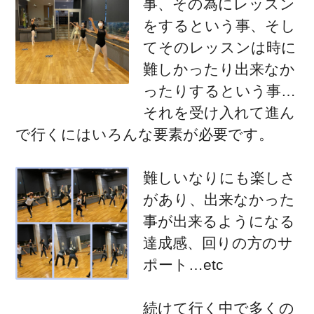
事、その為にレッスン
をするという事、そし
てそのレッスンは時に
難しかったり出来なか
ったりするという事…
それを受け入れて進ん
で行くにはいろんな要素が必要です。
難しいなりにも楽しさ
があり、出来なかった
事が出来るようになる
達成感、回りの方のサ
ポート…etc
続けて行く中で多くの