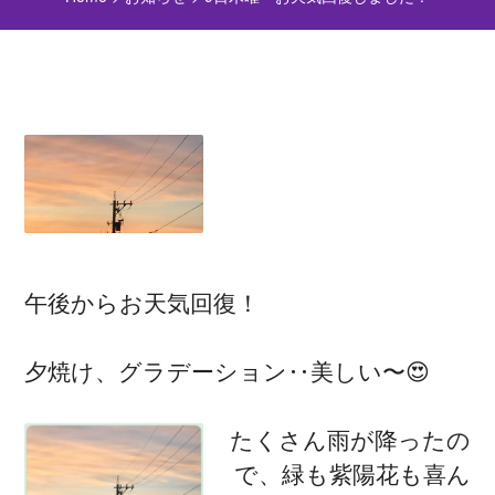
午後からお天気回復！
夕焼け、グラデーション‥美しい〜😍
たくさん雨が降ったの
で、緑も紫陽花も喜ん