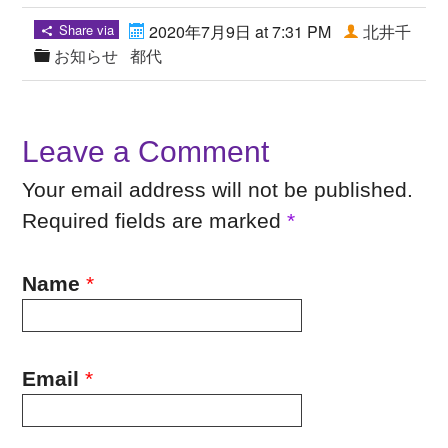
Share via
2020年7月9日 at 7:31 PM
北井千
お知らせ
都代
Leave a Comment
Your email address will not be published.
Required fields are marked
*
Name
*
Email
*