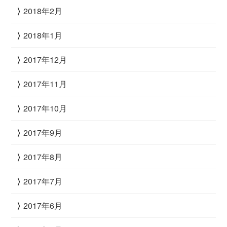
2018年2月
2018年1月
2017年12月
2017年11月
2017年10月
2017年9月
2017年8月
2017年7月
2017年6月