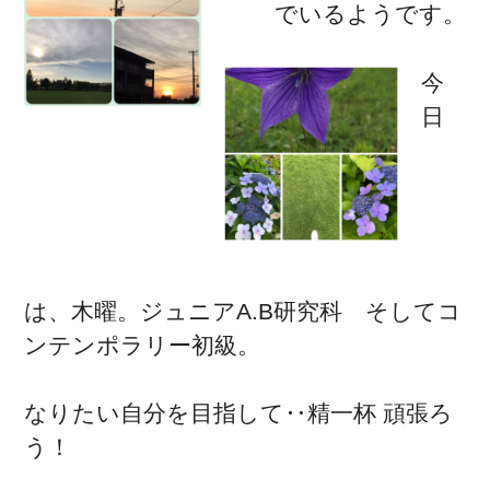
でいるようです。
今
日
は、木曜。ジュニアA.B研究科 そしてコ
ンテンポラリー初級。
なりたい自分を目指して‥精一杯 頑張ろ
う！